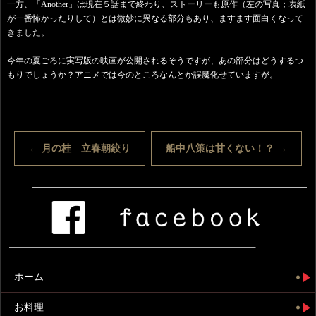
一方、「Another」は現在５話まで終わり、ストーリーも原作（左の写真；表紙
が一番怖かったりして）とは微妙に異なる部分もあり、ますます面白くなって
きました。
今年の夏ごろに実写版の映画が公開されるそうですが、あの部分はどうするつ
もりでしょうか？アニメでは今のところなんとか誤魔化せていますが。
←
月の桂 立春朝絞り
船中八策は甘くない！？
→
ホーム
お料理