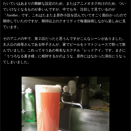
たいていはあまりの難解な設定のため、またはアニメオタク向けのため、つい
ていけなくなるものが多いんですが、中でも今、注目して見ているのが
「Another」です。これはたまたま原作小説を読んでいてすごく面白かったので
期待していたのですが、期待以上のクオリティで毎週録画しながら楽しみに見
ています。
そのアニメの中で、第２話だったと思うんですがこんなシーンがありました。
主人公の叔母さんである怜子さんが、家でビールをトマトジュースで割って飲
んでいました。これってそうあの有名なカクテル「レッドアイ」です。まさに
「うつろなる蒼き瞳」に相対するかのような、原作にはなかった演出にうなっ
てしまいました。