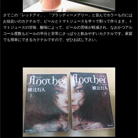
さてこの「レッドアイ」、「ブラッディーメアリー」と並んでホラーものには
お似合いのカクテルで、ビールとトマトジュースを半々で割って作ります。ト
マトジュースの甘味、酸味によって、ビールの苦味が軽減され、なおかつアル
コール度数もビールの半分と非常にさっぱりと飲みやすいカクテルです。家庭
でも簡単にできるカクテルですので、ぜひお試し下さい。