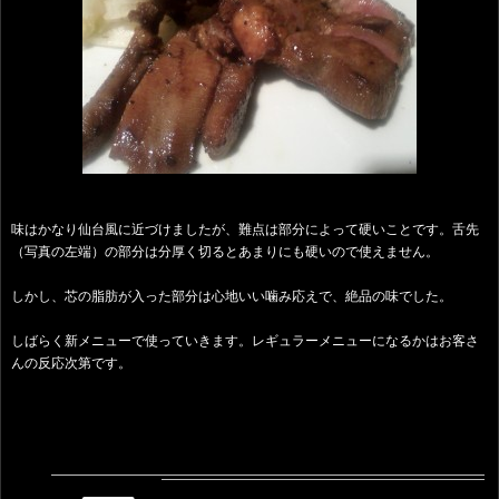
味はかなり仙台風に近づけましたが、難点は部分によって硬いことです。舌先
（写真の左端）の部分は分厚く切るとあまりにも硬いので使えません。
しかし、芯の脂肪が入った部分は心地いい噛み応えで、絶品の味でした。
しばらく新メニューで使っていきます。レギュラーメニューになるかはお客さ
んの反応次第です。