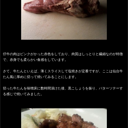
仔牛の肉はピンクがかった赤色をしており、肉質はしっとりと繊細なのが特徴
で、赤身でも柔らかい食感をしています。
さて、牛たんといえば、薄くスライスして塩焼きが定番ですが、ここは仙台牛
たん風に厚めに切って焼いてみることにします。
切った牛たんを味噌床に数時間漬けた後、黒こしょうを振り、バターソテーす
る感じで焼いてみました。